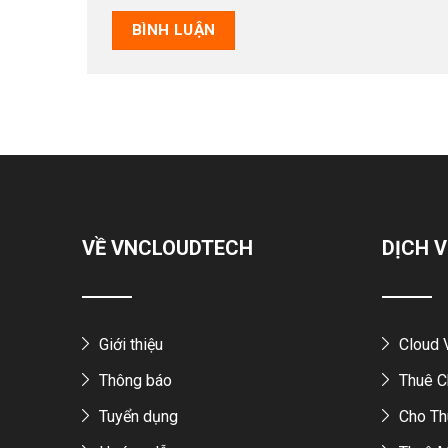
VỀ VNCLOUDTECH
DỊCH V
Giới thiệu
Cloud
Thông báo
Thuê C
Tuyển dụng
Cho Th