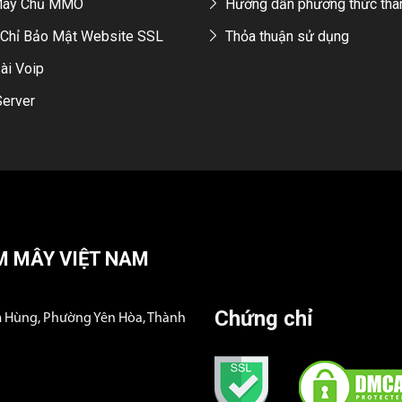
Máy Chủ MMO
Hướng dẫn phương thức tha
Chỉ Bảo Mật Website SSL
Thỏa thuận sử dụng
ài Voip
Server
M MÂY VIỆT NAM
Chứng chỉ
m Hùng, Phường Yên Hòa, Thành