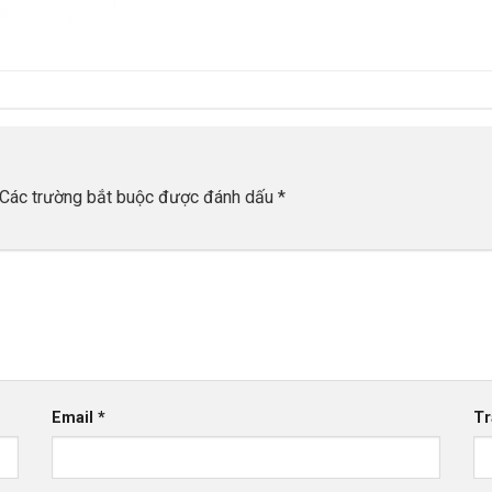
Các trường bắt buộc được đánh dấu
*
Email
*
Tr