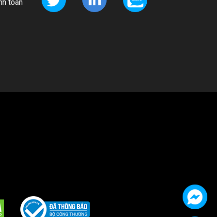
nh toán