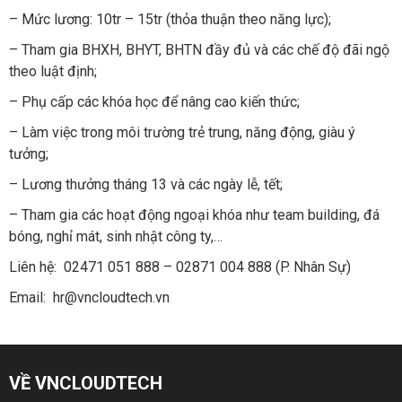
– Mức lương: 10tr – 15tr (thỏa thuận theo năng lực);
– Tham gia BHXH, BHYT, BHTN đầy đủ và các chế độ đãi ngộ
theo luật định;
– Phụ cấp các khóa học để nâng cao kiến thức;
– Làm việc trong môi trường trẻ trung, năng động, giàu ý
tưởng;
– Lương thưởng tháng 13 và các ngày lễ, tết;
– Tham gia các hoạt động ngoại khóa như team building, đá
bóng, nghỉ mát, sinh nhật công ty,…
Liên hệ: 02471 051 888 – 02871 004 888 (P. Nhân Sự)
Email:
hr@vncloudtech.vn
VỀ VNCLOUDTECH