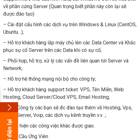
về phần cứng Server (Quan trọng biết phần này còn lại sẽ
được đào tạo)
– Cài đặt cấu hình các dịch vụ trên Windows & Linux (CentOS,
Ubuntu…);
– Hỗ trợ khách hàng lắp máy chủ lên các Data Center và Khắc
phục sự cố Server trên các Data khi có sự cố;
– Phối hợp, hỗ trợ, xử lý các vấn đề liên quan tới Server và
Network;
– Hỗ trợ hệ thống mạng nội bộ cho công ty;
– Hỗ trợ khách hàng support ticket: VPS, Tên Miền, Web
Hosting, Cloud Server/Cloud VPS, Email Hosting;
– Vào Công ty các bạn sẽ đc đào tạo thêm về Hosting, Vps,
Cloud Server, Voip, các dịch vụ kênh truyền v.v…;
– Thực hiện các công việc khác được giao.
Yêu Cầu Ứng Viên