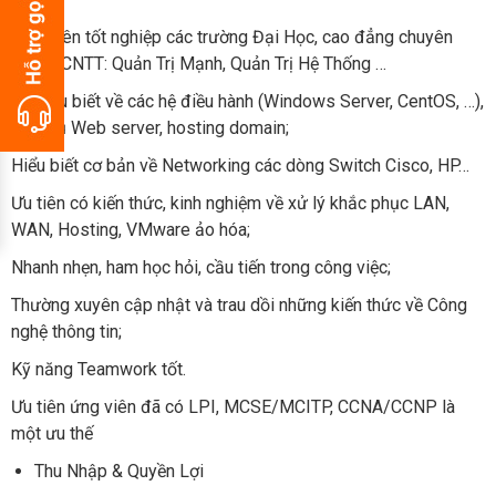
Sinh viên tốt nghiệp các trường Đại Học, cao đẳng chuyên
ngành CNTT: Quản Trị Mạnh, Quản Trị Hệ Thống …
Có hiểu biết về các hệ điều hành (Windows Server, CentOS, …),
dịch vụ Web server, hosting domain;
Hiểu biết cơ bản về Networking các dòng Switch Cisco, HP…
Ưu tiên có kiến thức, kinh nghiệm về xử lý khắc phục LAN,
WAN, Hosting, VMware ảo hóa;
Nhanh nhẹn, ham học hỏi, cầu tiến trong công việc;
Thường xuyên cập nhật và trau dồi những kiến thức về Công
nghệ thông tin;
Kỹ năng Teamwork tốt.
Ưu tiên ứng viên đã có LPI, MCSE/MCITP, CCNA/CCNP là
một ưu thế
Thu Nhập & Quyền Lợi