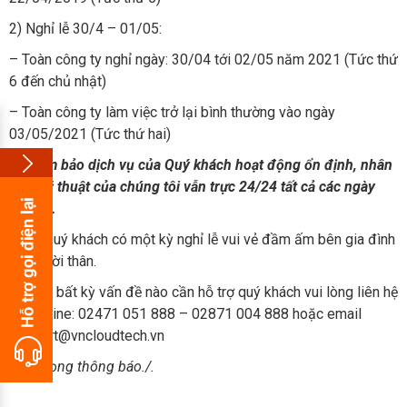
2) Nghỉ lễ 30/4 – 01/05:
– Toàn công ty nghỉ ngày: 30/04 tới 02/05 năm 2021 (Tức thứ
6 đến chủ nhật)
– Toàn công ty làm việc trở lại bình thường vào ngày
03/05/2021 (Tức thứ hai)
Để đảm bảo dịch vụ của Quý khách hoạt động ổn định, nhân
viên kỹ thuật của chúng tôi vẫn trực 24/24 tất cả các ngày
nghỉ lễ.
Chúc Quý khách có một kỳ nghỉ lễ vui vẻ đầm ấm bên gia đình
và người thân.
Nếu có bất kỳ vấn đề nào cần hỗ trợ quý khách vui lòng liên hệ
số hotline: 02471 051 888 – 02871 004 888 hoặc email
support@vncloudtech.vn
Trân trọng thông báo./.