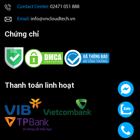
Contact Center:
02471 051 888
Email:
info@vncloudtech.vn
Chứng chỉ
Thanh toán linh hoạt