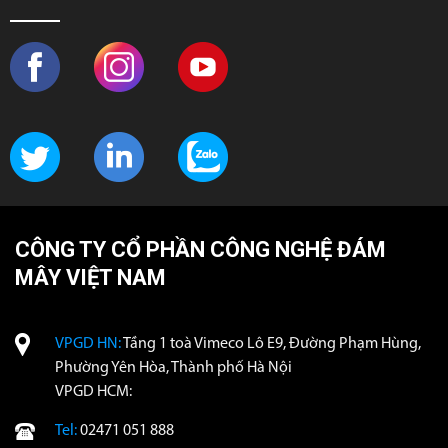
CÔNG TY CỔ PHẦN CÔNG NGHỆ ĐÁM
MÂY VIỆT NAM
VPGD HN:
Tầng 1 toà Vimeco Lô E9, Đường Phạm Hùng,
Phường Yên Hòa, Thành phố Hà Nội
VPGD HCM:
Tel:
02471 051 888