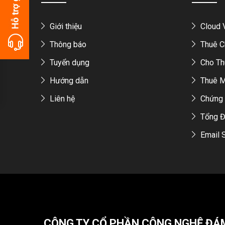
Giới thiệu
Cloud
Thông báo
Thuê C
Tuyển dụng
Cho Th
Hướng dẫn
Thuê 
Liên hệ
Chứng 
Tổng Đ
Email 
CÔNG TY CỔ PHẦN CÔNG NGHỆ ĐÁ