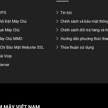
 VPS
Tin tức
hỗ Đặt Máy Chủ
Chính sách và bảo mật thông
uê Máy Chủ
Chính sách đổi trả hàng và h
Máy Chủ MMO
Hướng dẫn phương thức tha
Chỉ Bảo Mật Website SSL
Thỏa thuận sử dụng
ài Voip
Server
M MÂY VIỆT NAM