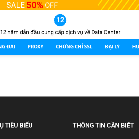
12
12 năm dẫn đầu cung cấp dịch vụ về Data Center
NG ĐÀI
PROXY
CHỨNG CHỈ SSL
ĐẠI LÝ
HƯ
Ụ TIÊU BIỂU
THÔNG TIN CẦN BIẾT